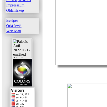
Impresszum
Oldaltérkép
Belépés
Óriáslevél
Web Mail