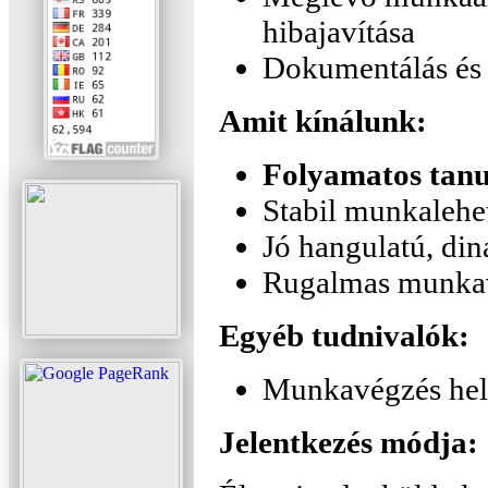
hibajavítása
Dokumentálás és 
Amit kínálunk:
Folyamatos tanul
Stabil munkalehe
Jó hangulatú, din
Rugalmas munka
Egyéb tudnivalók:
Munkavégzés hely
Jelentkezés módja: